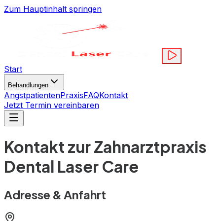
Zum Hauptinhalt springen
Start
Behandlungen
Angstpatienten
Praxis
FAQ
Kontakt
Jetzt Termin vereinbaren
Kontakt zur Zahnarztpraxis
Dental Laser Care
Adresse & Anfahrt