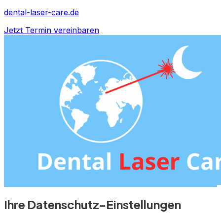
dental-laser-care.de
Jetzt Termin vereinbaren
Ihre Datenschutz-Einstellungen