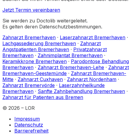
Jetzt Termin vereinbaren
Sie werden zu Doctolib weitergeleitet.
Es gelten deren Datenschutzbestimmungen.
Zahnarzt Bremerhaven
·
Laserzahnarzt Bremerhaven
·
Lachgassedierung Bremerhaven
·
Zahnarzt
Angstpatienten Bremerhaven
·
Privatzahnarzt
Bremerhaven
·
Zahnimplantat Bremerhaven
·
Keramikkrone Bremerhaven
·
Parodontose Behandlung
Bremerhaven
·
Zahnarzt Bremerhaven-Lehe
·
Zahnarzt
Bremerhaven-Geestemünde
·
Zahnarzt Bremerhaven-
Mitte
·
Zahnarzt Cuxhaven
·
Zahnarzt Nordenham
·
Zahnarzt Bremervörde
·
Laserzahnheilkunde
Bremerhaven
·
Sanfte Zahnbehandlung Bremerhaven
·
Zahnarzt für Patienten aus Bremen
©
2026
– LOR
Impressum
Datenschutz
Barrierefreiheit